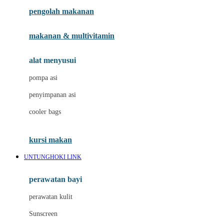
pengolah makanan
Joolz
Jujube
makanan & multivitamin
K
alat menyusui
Kiddycuts
pompa asi
Kumon
penyimpanan asi
L
cooler bags
Leapfrog
kursi makan
Leclerc
UNTUNGHOKI LINK
Lee Vierra
Lillebaby
perawatan bayi
Little Bird Told Me
perawatan kulit
Little Miss Janis
Sunscreen