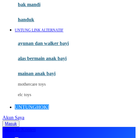
Moby
bak mandi
Momami
handuk
Mothercare
UNTUNG LINK ALTERNATIF
Mustela
ayunan dan walker bayi
My Buddy Tag
My K
alas bermain anak bayi
N
mainan anak bayi
Naif
mothercare toys
Nike
elc toys
Nordic Natural
UNTUNGHOKI
Nuby
Akun Saya
Nuna
Masuk
lewati ke Konten
O