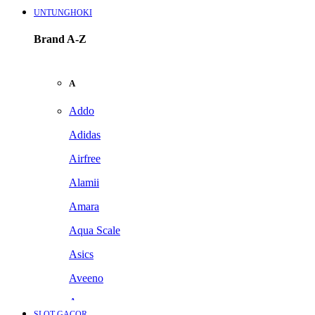
UNTUNGHOKI
Brand A-Z
A
Addo
Adidas
Airfree
Alamii
Amara
Aqua Scale
Asics
Aveeno
Awan
SLOT GACOR