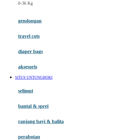
0-36 Kg
Fisher Price
Flipper
gendongan
Friends Of Sally
travel cots
G
diaper bags
Gb
Geko
aksesoris
Graco
SITUS UNTUNGHOKI
Gund
selimut
H
bantal & sprei
Habbie
Haenim
ranjang bayi & balita
Happy Horse
perabotan