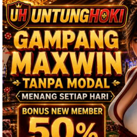
Twistshake
TY Toys
U
V
Veja
Vitaflow
Vtech
W
Waterland
Wellness
X