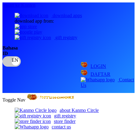
lewati ke Konten
download apps
download app from:
gift registry
Bahasa
ID
LOGIN
DAFTAR
Contact
Us
Toggle Nav
about Kanmo Circle
gift registry
store finder
contact us