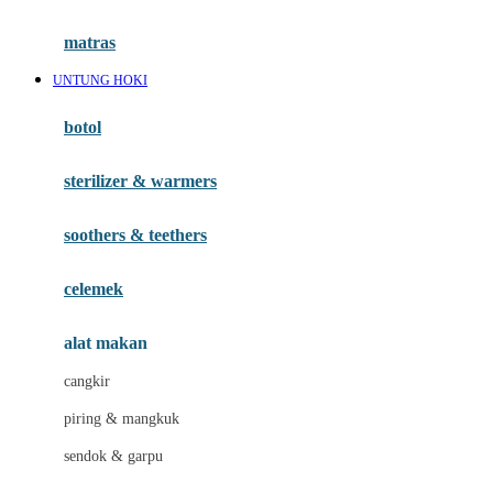
Happy Tummy
Hauck
matras
Havaianas
UNTUNG HOKI
Hegen
botol
Hot Wheels
sterilizer & warmers
Hybrid
soothers & teethers
I
Inlacta DHA
celemek
Interlac
alat makan
Ivenet
cangkir
J
piring & mangkuk
Jack N Jill
sendok & garpu
Joie