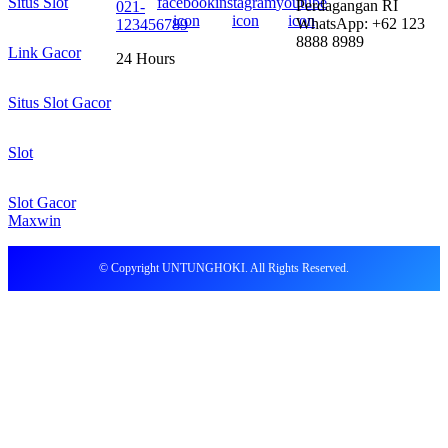
Situs Slot
Perdagangan RI
021-
WhatsApp: +62 123
123456789
8888 8989
Link Gacor
24 Hours
Situs Slot Gacor
Slot
Slot Gacor
Maxwin
© Copyright UNTUNGHOKI. All Rights Reserved.