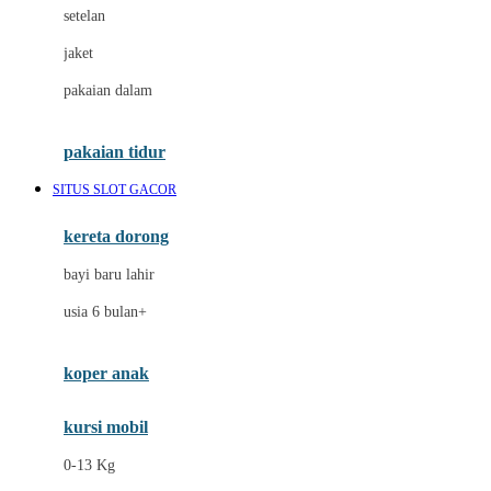
Dae Organics
setelan
Docare
jaket
Doona
pakaian dalam
Down To Earth
Drew
pakaian tidur
Dr. Brown's
SITUS SLOT GACOR
E
kereta dorong
ELC
bayi baru lahir
Ergobaby
usia 6 bulan+
Expert Care
koper anak
Ezyroller
kursi mobil
F
0-13 Kg
Felt So Sweet