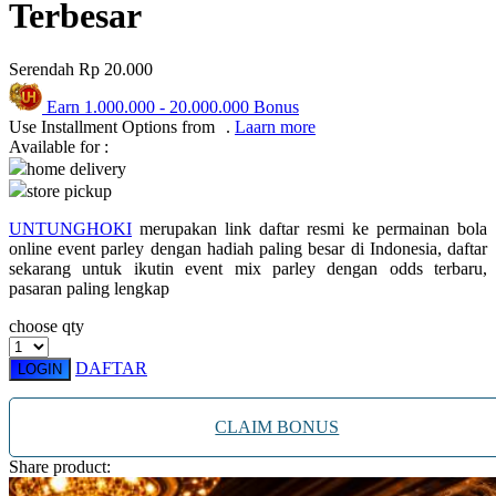
Squishmallows
Terbesar
Starbooks
Serendah
Rp 20.000
Stick-O
Earn
1.000.000
-
20.000.000
Bonus
Stokke
Use Installment Options from
.
Laarn more
Available for :
Sudocrem
home delivery
Sumimo
store pickup
Sunnylife
UNTUNGHOKI
merupakan link daftar resmi ke permainan bola
online event parley dengan hadiah paling besar di Indonesia, daftar
Sun-Staches
sekarang untuk ikutin event mix parley dengan odds terbaru,
pasaran paling lengkap
Swimava
choose qty
T
DAFTAR
LOGIN
Tommee Tippee
CLAIM BONUS
Trunki
Share product:
Tutti Bambini