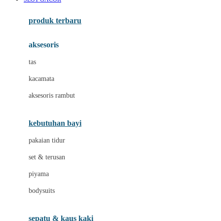
Azetabio
produk terbaru
B
aksesoris
Baabaasheepz
tas
Babiators
kacamata
Baby Dove
aksesoris rambut
Baby Jogger
Baby Rovega
kebutuhan bayi
Babybee
pakaian tidur
Banana Boat
set & terusan
Banz
piyama
Barbie
bodysuits
Beaba
Beauty Barn
sepatu & kaus kaki