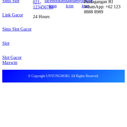
Situs Slot
Perdagangan RI
021-
WhatsApp: +62 123
123456789
8888 8989
Link Gacor
24 Hours
Situs Slot Gacor
Slot
Slot Gacor
Maxwin
© Copyright UNTUNGHOKI. All Rights Reserved.