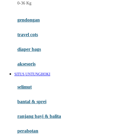
0-36 Kg
Fisher Price
Flipper
gendongan
Friends Of Sally
travel cots
G
diaper bags
Gb
Geko
aksesoris
Graco
SITUS UNTUNGHOKI
Gund
selimut
H
bantal & sprei
Habbie
Haenim
ranjang bayi & balita
Happy Horse
perabotan