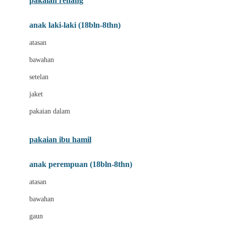
pakaian renang
Bumkins
anak laki-laki (18bln-8thn)
C
atasan
Cetaphil
bawahan
Chicco
setelan
Childlife
jaket
Clevamama
pakaian dalam
Cocolatte
Cottonseeds
pakaian ibu hamil
Cozy N Safe
anak perempuan (18bln-8thn)
Crane
atasan
Cybex
bawahan
D
gaun