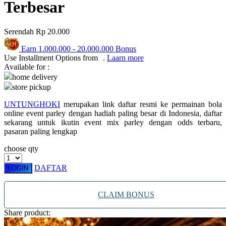
Squishmallows
Terbesar
Starbooks
Serendah
Rp 20.000
Stick-O
Earn
1.000.000
-
20.000.000
Bonus
Stokke
Use Installment Options from
.
Laarn more
Available for :
Sudocrem
home delivery
Sumimo
store pickup
Sunnylife
UNTUNGHOKI
merupakan link daftar resmi ke permainan bola
online event parley dengan hadiah paling besar di Indonesia, daftar
Sun-Staches
sekarang untuk ikutin event mix parley dengan odds terbaru,
pasaran paling lengkap
Swimava
choose qty
T
DAFTAR
LOGIN
Tommee Tippee
CLAIM BONUS
Trunki
Share product:
Tutti Bambini