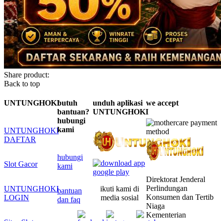
Share product:
Back to top
UNTUNGHOKI
butuh
unduh aplikasi
we accept
bantuan?
UNTUNGHOKI
hubungi
kami
UNTUNGHOKI
DAFTAR
hubungi
Slot Gacor
kami
Direktorat Jenderal
Perlindungan
UNTUNGHOKI
ikuti kami di
bantuan
Konsumen dan Tertib
LOGIN
media sosial
dan faq
Niaga
Kementerian