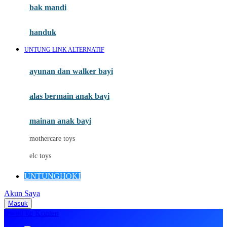
Moby
bak mandi
Momami
handuk
Mothercare
UNTUNG LINK ALTERNATIF
Mustela
ayunan dan walker bayi
My Buddy Tag
My K
alas bermain anak bayi
N
mainan anak bayi
Naif
mothercare toys
Nike
elc toys
Nordic Natural
UNTUNGHOKI
Nuby
Akun Saya
Nuna
Masuk
lewati ke Konten
O