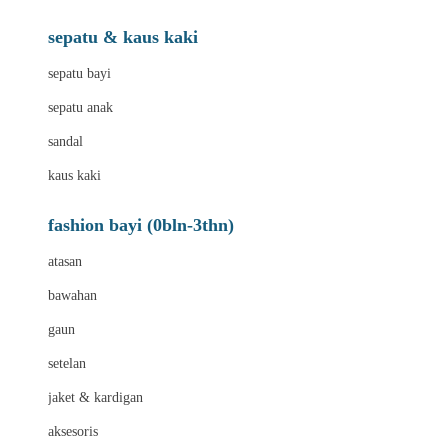
sepatu & kaus kaki
sepatu bayi
sepatu anak
sandal
kaus kaki
fashion bayi (0bln-3thn)
atasan
bawahan
gaun
setelan
jaket & kardigan
aksesoris