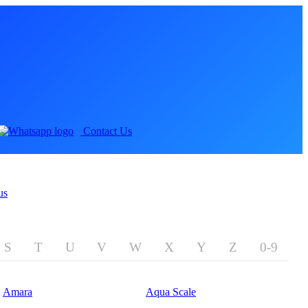
Contact Us
us
S
T
U
V
W
X
Y
Z
0-9
Amara
Aqua Scale