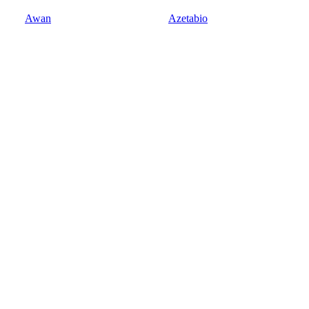
Awan
Azetabio