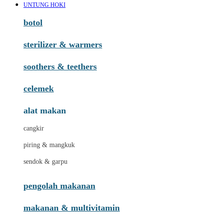
UNTUNG HOKI
botol
sterilizer & warmers
soothers & teethers
celemek
alat makan
cangkir
piring & mangkuk
sendok & garpu
pengolah makanan
makanan & multivitamin