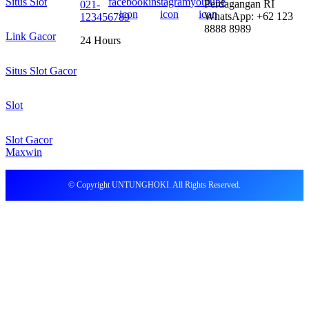
Situs Slot
Perdagangan RI
021-
WhatsApp: +62 123
123456789
8888 8989
Link Gacor
24 Hours
Situs Slot Gacor
Slot
Slot Gacor
Maxwin
© Copyright UNTUNGHOKI. All Rights Reserved.