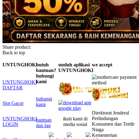
Share product:
Back to top
UNTUNGHOKI
butuh
unduh aplikasi
we accept
bantuan?
UNTUNGHOKI
hubungi
kami
UNTUNGHOKI
DAFTAR
hubungi
Slot Gacor
kami
Direktorat Jenderal
Perlindungan
UNTUNGHOKI
ikuti kami di
bantuan
Konsumen dan Tertib
LOGIN
media sosial
dan faq
Niaga
Kementerian