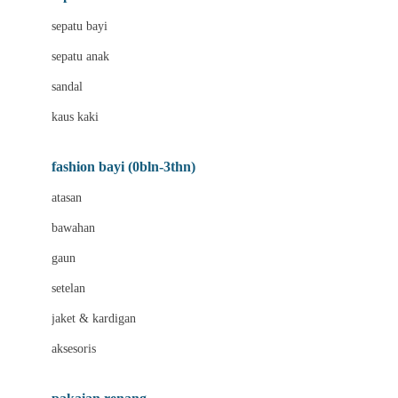
Bio Oil
sepatu bayi
Biolane
sepatu anak
Bite Fighters
sandal
Bizzi Growin
kaus kaki
Blackmores
fashion bayi (0bln-3thn)
Blooming Marvellous
atasan
Bonnels
bawahan
Bravado
gaun
Bruder
setelan
Brush Baby
jaket & kardigan
Buds Organics
aksesoris
Bugaboo
Buggygear