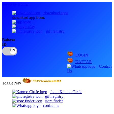
lewati ke Konten
download apps
download app from:
gift registry
Bahasa
ID
LOGIN
DAFTAR
Contact
Us
Toggle Nav
about Kanmo Circle
gift registry
store finder
contact us