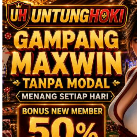
Twistshake
TY Toys
U
V
Veja
Vitaflow
Vtech
W
Waterland
Wellness
X