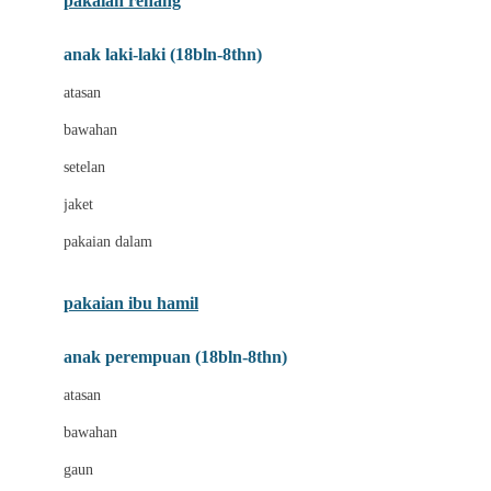
pakaian renang
Bumkins
anak laki-laki (18bln-8thn)
C
atasan
Cetaphil
bawahan
Chicco
setelan
Childlife
jaket
Clevamama
pakaian dalam
Cocolatte
Cottonseeds
pakaian ibu hamil
Cozy N Safe
anak perempuan (18bln-8thn)
Crane
atasan
Cybex
bawahan
D
gaun