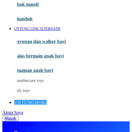
Moby
bak mandi
Momami
handuk
Mothercare
UNTUNG LINK ALTERNATIF
Mustela
ayunan dan walker bayi
My Buddy Tag
My K
alas bermain anak bayi
N
mainan anak bayi
Naif
mothercare toys
Nike
elc toys
Nordic Natural
UNTUNGHOKI
Nuby
Akun Saya
Nuna
Masuk
lewati ke Konten
O