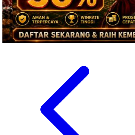
Xootz
Y
Yamatoya
Z
Zaxy
Zoggs
0-9
4Moms
59S