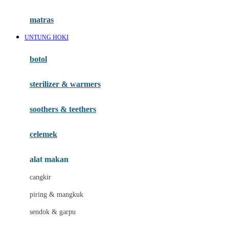
Happy Tummy
Hauck
matras
Havaianas
UNTUNG HOKI
Hegen
botol
Hot Wheels
sterilizer & warmers
Hybrid
soothers & teethers
I
Inlacta DHA
celemek
Interlac
alat makan
Ivenet
cangkir
J
piring & mangkuk
Jack N Jill
sendok & garpu
Joie