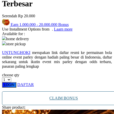
Squishmallows
Terbesar
Starbooks
Serendah
Rp 20.000
Stick-O
Earn
1.000.000
-
20.000.000
Bonus
Stokke
Use Installment Options from
.
Laarn more
Available for :
Sudocrem
home delivery
Sumimo
store pickup
Sunnylife
UNTUNGHOKI
merupakan link daftar resmi ke permainan bola
online event parley dengan hadiah paling besar di Indonesia, daftar
Sun-Staches
sekarang untuk ikutin event mix parley dengan odds terbaru,
pasaran paling lengkap
Swimava
choose qty
T
DAFTAR
LOGIN
Tommee Tippee
CLAIM BONUS
Trunki
Share product:
Tutti Bambini