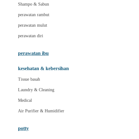
London Taxi
Shampo & Sabun
Love To Dream
perawatan rambut
perawatan mulut
M
perawatan diri
Magformers
Mama's Choice
perawatan ibu
Mamas&Papas
kesehatan & kebersihan
Mamaway
Tissue basah
Maxi Cosi
Laundry & Cleaning
Megabloks
Medical
Micro
Air Purifier & Humidifier
MiDeer
Mimi & Lula
potty
Mini Monkey