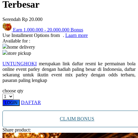
Squishmallows
Terbesar
Starbooks
Serendah
Rp 20.000
Stick-O
Earn
1.000.000
-
20.000.000
Bonus
Stokke
Use Installment Options from
.
Laarn more
Available for :
Sudocrem
home delivery
Sumimo
store pickup
Sunnylife
UNTUNGHOKI
merupakan link daftar resmi ke permainan bola
online event parley dengan hadiah paling besar di Indonesia, daftar
Sun-Staches
sekarang untuk ikutin event mix parley dengan odds terbaru,
pasaran paling lengkap
Swimava
choose qty
T
DAFTAR
LOGIN
Tommee Tippee
CLAIM BONUS
Trunki
Share product:
Tutti Bambini