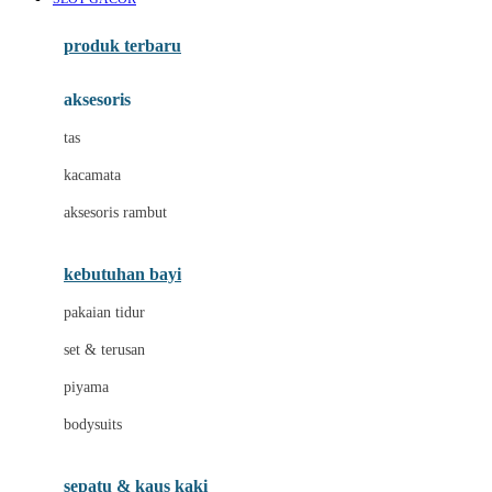
Azetabio
produk terbaru
B
aksesoris
Baabaasheepz
tas
Babiators
kacamata
Baby Dove
aksesoris rambut
Baby Jogger
Baby Rovega
kebutuhan bayi
Babybee
pakaian tidur
Banana Boat
set & terusan
Banz
piyama
Barbie
bodysuits
Beaba
Beauty Barn
sepatu & kaus kaki