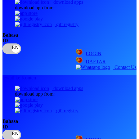
download apps
download app from:
Oh Ma Grain
Okiedog
gift registry
P
Bahasa
ID
Peachy
LOGIN
Phil & Ted's
DAFTAR
Philips Avent
Contact Us
Pigeon
lewati ke Konten
Playgro
download apps
download app from:
Poled Global
Ponycycle
gift registry
Puma
Bahasa
ID
Pureats