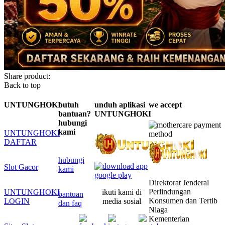
Share product:
Back to top
UNTUNGHOKI
butuh
unduh aplikasi
we accept
bantuan?
UNTUNGHOKI
hubungi
kami
UNTUNGHOKI
DAFTAR
hubungi
Slot Gacor
kami
Direktorat Jenderal
Perlindungan
UNTUNGHOKI
ikuti kami di
bantuan
Konsumen dan Tertib
LOGIN
media sosial
dan faq
Niaga
Kementerian