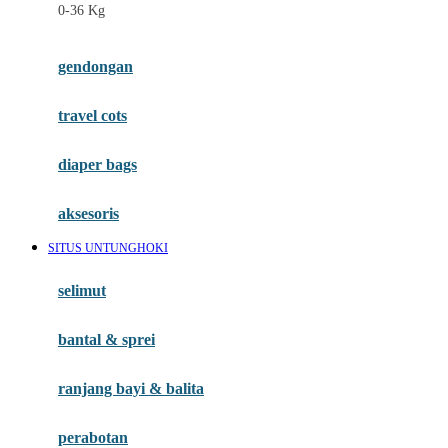
0-36 Kg
Fisher Price
Flipper
gendongan
Friends Of Sally
travel cots
G
diaper bags
Gb
Geko
aksesoris
Graco
SITUS UNTUNGHOKI
Gund
selimut
H
bantal & sprei
Habbie
Haenim
ranjang bayi & balita
Happy Horse
perabotan