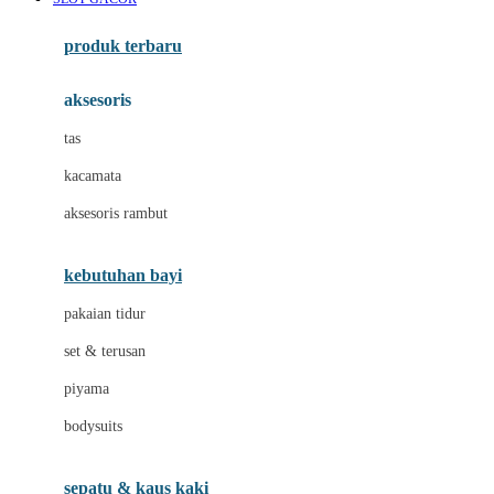
Azetabio
produk terbaru
B
aksesoris
Baabaasheepz
tas
Babiators
kacamata
Baby Dove
aksesoris rambut
Baby Jogger
Baby Rovega
kebutuhan bayi
Babybee
pakaian tidur
Banana Boat
set & terusan
Banz
piyama
Barbie
bodysuits
Beaba
Beauty Barn
sepatu & kaus kaki