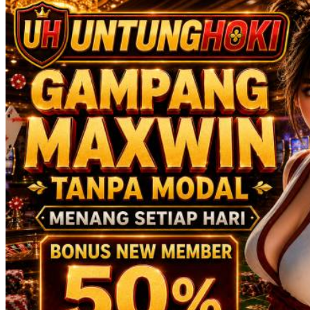
Twistshake
TY Toys
U
V
Veja
Vitaflow
Vtech
W
Waterland
Wellness
X