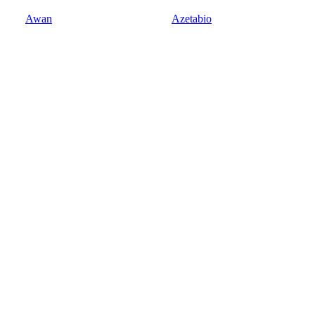
Awan
Azetabio