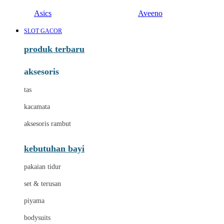
Asics
Aveeno
SLOT GACOR
produk terbaru
aksesoris
tas
kacamata
aksesoris rambut
kebutuhan bayi
pakaian tidur
set & terusan
piyama
bodysuits