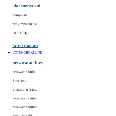
alat menyusui
pompa asi
penyimpanan asi
cooler bags
kursi makan
UNTUNGHOKI LINK
perawatan bayi
perawatan kulit
Sunscreen
Shampo & Sabun
perawatan rambut
perawatan mulut
perawatan diri