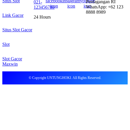
Situs Slot
Perdagangan RI
021-
WhatsApp: +62 123
123456789
8888 8989
Link Gacor
24 Hours
Situs Slot Gacor
Slot
Slot Gacor
Maxwin
© Copyright UNTUNGHOKI. All Rights Reserved.