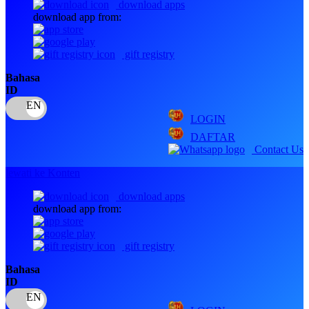
download apps
download app from:
Oh Ma Grain
Okiedog
gift registry
P
Bahasa
ID
Peachy
LOGIN
Phil & Ted's
DAFTAR
Philips Avent
Contact Us
Pigeon
lewati ke Konten
Playgro
download apps
download app from:
Poled Global
Ponycycle
gift registry
Puma
Bahasa
ID
Pureats