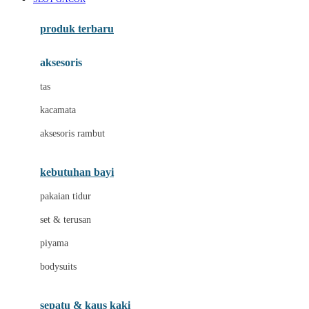
Azetabio
produk terbaru
B
aksesoris
Baabaasheepz
tas
Babiators
kacamata
Baby Dove
aksesoris rambut
Baby Jogger
Baby Rovega
kebutuhan bayi
Babybee
pakaian tidur
Banana Boat
set & terusan
Banz
piyama
Barbie
bodysuits
Beaba
Beauty Barn
sepatu & kaus kaki