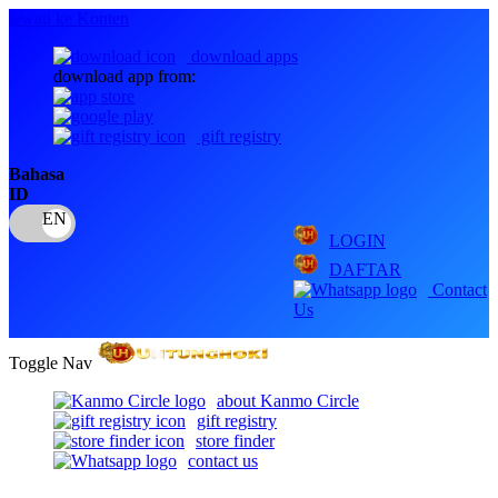
lewati ke Konten
download apps
download app from:
gift registry
Bahasa
ID
LOGIN
DAFTAR
Contact
Us
Toggle Nav
about Kanmo Circle
gift registry
store finder
contact us