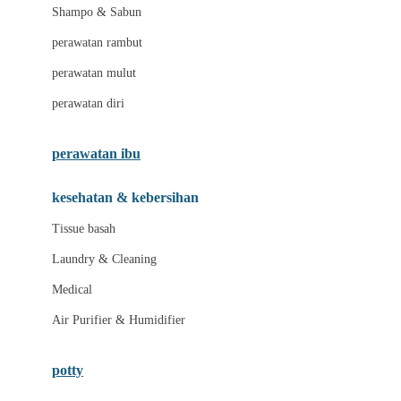
London Taxi
Shampo & Sabun
Love To Dream
perawatan rambut
perawatan mulut
M
perawatan diri
Magformers
Mama's Choice
perawatan ibu
Mamas&Papas
kesehatan & kebersihan
Mamaway
Tissue basah
Maxi Cosi
Laundry & Cleaning
Megabloks
Medical
Micro
Air Purifier & Humidifier
MiDeer
Mimi & Lula
potty
Mini Monkey