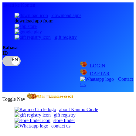
lewati ke Konten
download apps
download app from:
gift registry
Bahasa
ID
LOGIN
DAFTAR
Contact
Us
Toggle Nav
about Kanmo Circle
gift registry
store finder
contact us