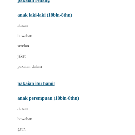
pakaian renang
Bumkins
anak laki-laki (18bln-8thn)
C
atasan
Cetaphil
bawahan
Chicco
setelan
Childlife
jaket
Clevamama
pakaian dalam
Cocolatte
Cottonseeds
pakaian ibu hamil
Cozy N Safe
anak perempuan (18bln-8thn)
Crane
atasan
Cybex
bawahan
D
gaun