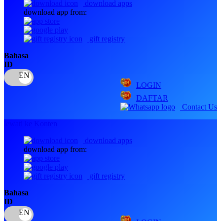
download apps
download app from:
Oh Ma Grain
Okiedog
gift registry
P
Bahasa
ID
Peachy
LOGIN
Phil & Ted's
DAFTAR
Philips Avent
Contact Us
Pigeon
lewati ke Konten
Playgro
download apps
download app from:
Poled Global
Ponycycle
gift registry
Puma
Bahasa
ID
Pureats