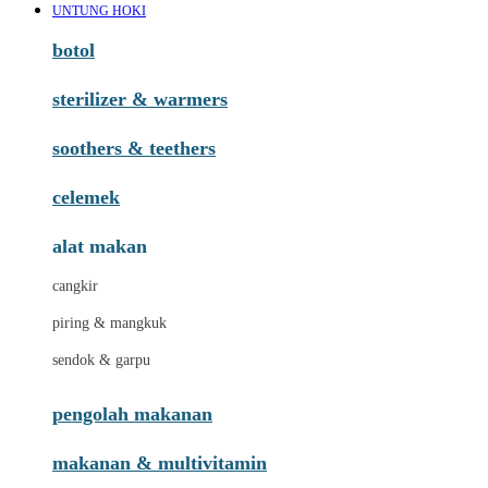
UNTUNG HOKI
botol
sterilizer & warmers
soothers & teethers
celemek
alat makan
cangkir
piring & mangkuk
sendok & garpu
pengolah makanan
makanan & multivitamin