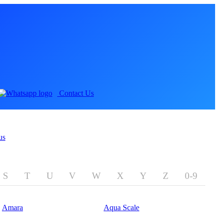
Contact Us
us
S
T
U
V
W
X
Y
Z
0-9
Amara
Aqua Scale