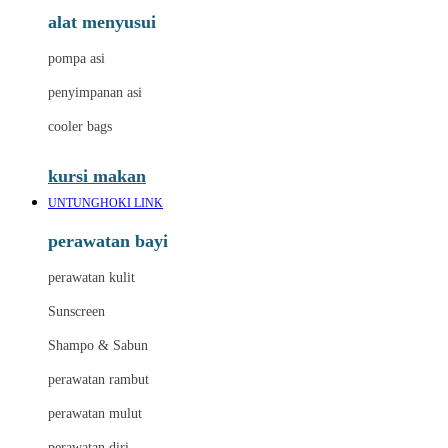
alat menyusui
pompa asi
penyimpanan asi
cooler bags
kursi makan
UNTUNGHOKI LINK
perawatan bayi
perawatan kulit
Sunscreen
Shampo & Sabun
perawatan rambut
perawatan mulut
perawatan diri