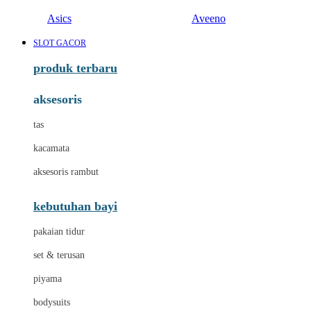
Asics
Aveeno
SLOT GACOR
produk terbaru
aksesoris
tas
kacamata
aksesoris rambut
kebutuhan bayi
pakaian tidur
set & terusan
piyama
bodysuits