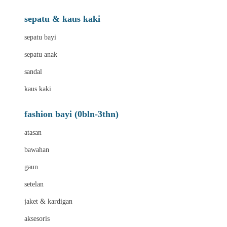
sepatu & kaus kaki
sepatu bayi
sepatu anak
sandal
kaus kaki
fashion bayi (0bln-3thn)
atasan
bawahan
gaun
setelan
jaket & kardigan
aksesoris