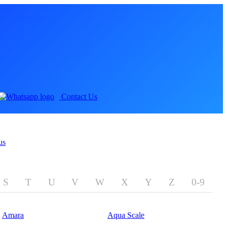
Contact Us
us
S
T
U
V
W
X
Y
Z
0-9
Amara
Aqua Scale