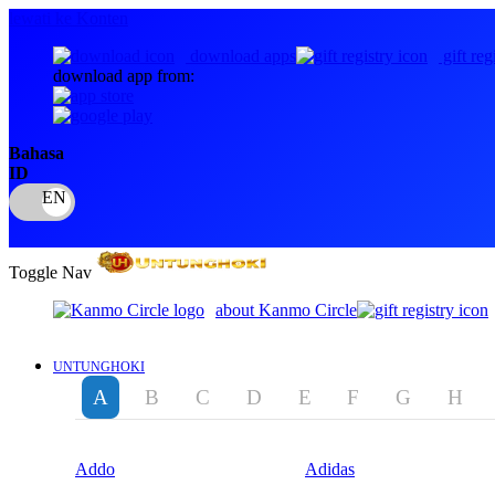
lewati ke Konten
download apps
gift reg
download app from:
Bahasa
ID
Toggle Nav
about Kanmo Circle
UNTUNGHOKI
A
B
C
D
E
F
G
H
Addo
Adidas