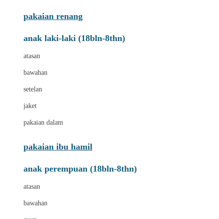
pakaian renang
anak laki-laki (18bln-8thn)
atasan
bawahan
setelan
jaket
pakaian dalam
pakaian ibu hamil
anak perempuan (18bln-8thn)
atasan
bawahan