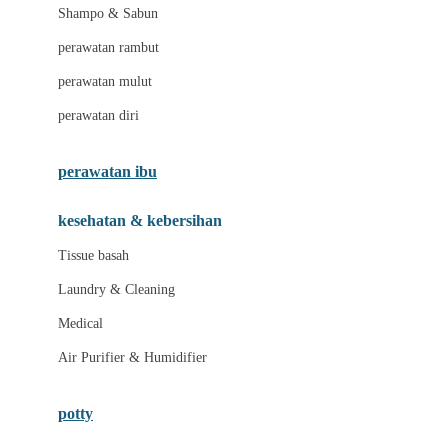
London Taxi
Shampo & Sabun
Love To Dream
perawatan rambut
perawatan mulut
M
perawatan diri
Magformers
Mama's Choice
perawatan ibu
Mamas&Papas
kesehatan & kebersihan
Mamaway
Tissue basah
Maxi Cosi
Laundry & Cleaning
Megabloks
Medical
Micro
Air Purifier & Humidifier
MiDeer
Mimi & Lula
potty
Mini Monkey