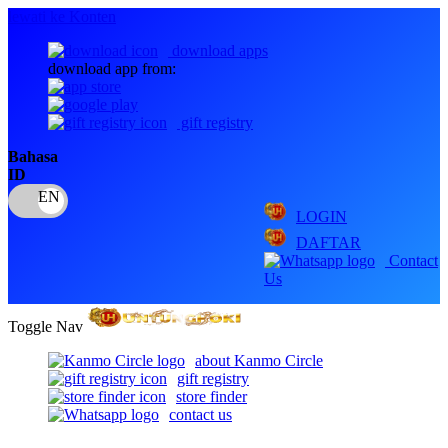
lewati ke Konten
download apps
download app from:
gift registry
Bahasa
ID
LOGIN
DAFTAR
Contact
Us
Toggle Nav
about Kanmo Circle
gift registry
store finder
contact us