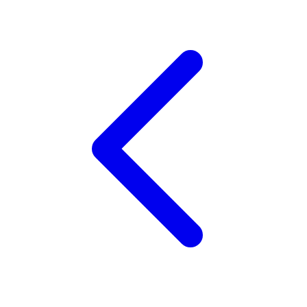
Twistshake
TY Toys
U
V
Veja
Vitaflow
Vtech
W
Waterland
Wellness
X