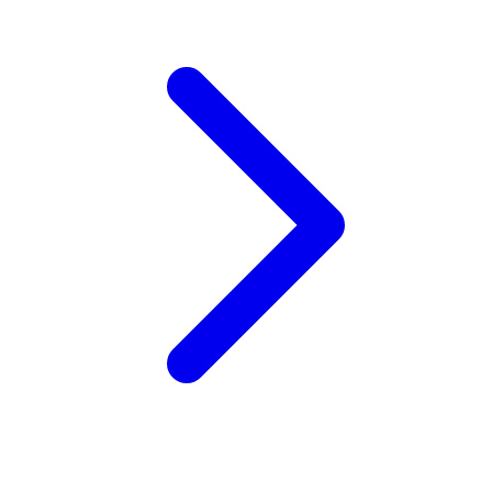
Xootz
Y
Yamatoya
Z
Zaxy
Zoggs
0-9
4Moms
59S