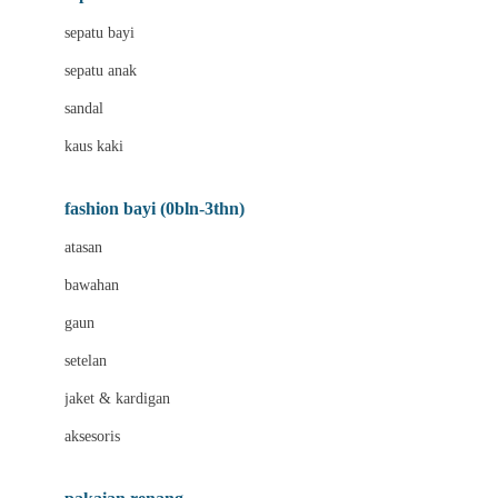
Bio Oil
sepatu bayi
Biolane
sepatu anak
Bite Fighters
sandal
Bizzi Growin
kaus kaki
Blackmores
fashion bayi (0bln-3thn)
Blooming Marvellous
atasan
Bonnels
bawahan
Bravado
gaun
Bruder
setelan
Brush Baby
jaket & kardigan
Buds Organics
aksesoris
Bugaboo
Buggygear