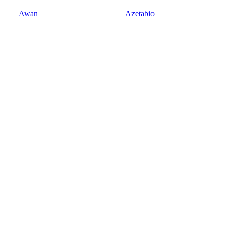
Awan
Azetabio