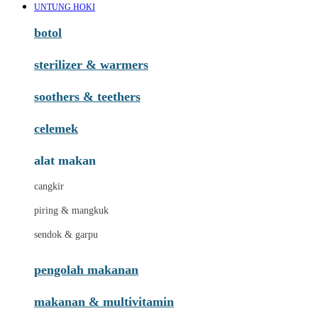
UNTUNG HOKI
botol
sterilizer & warmers
soothers & teethers
celemek
alat makan
cangkir
piring & mangkuk
sendok & garpu
pengolah makanan
makanan & multivitamin