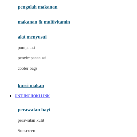
pengolah makanan
Joolz
Jujube
makanan & multivitamin
K
alat menyusui
Kiddycuts
pompa asi
Kumon
penyimpanan asi
L
cooler bags
Leapfrog
kursi makan
Leclerc
UNTUNGHOKI LINK
Lee Vierra
Lillebaby
perawatan bayi
Little Bird Told Me
perawatan kulit
Little Miss Janis
Sunscreen