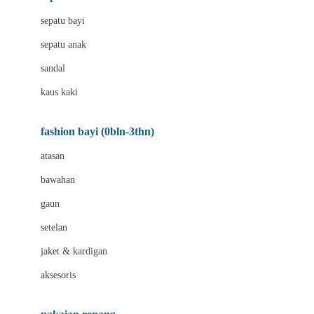
Bio Oil
sepatu bayi
Biolane
sepatu anak
Bite Fighters
sandal
Bizzi Growin
kaus kaki
Blackmores
fashion bayi (0bln-3thn)
Blooming Marvellous
atasan
Bonnels
bawahan
Bravado
gaun
Bruder
setelan
Brush Baby
jaket & kardigan
Buds Organics
aksesoris
Bugaboo
Buggygear