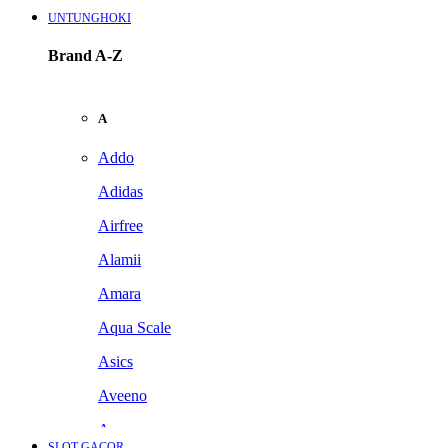
UNTUNGHOKI
Brand A-Z
A
Addo
Adidas
Airfree
Alamii
Amara
Aqua Scale
Asics
Aveeno
Awan
SLOT GACOR