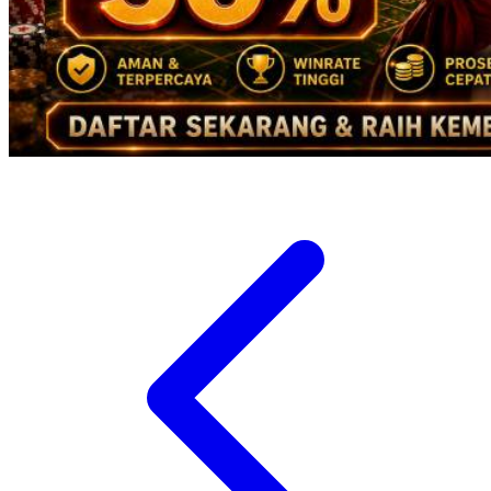
Xootz
Y
Yamatoya
Z
Zaxy
Zoggs
0-9
4Moms
59S