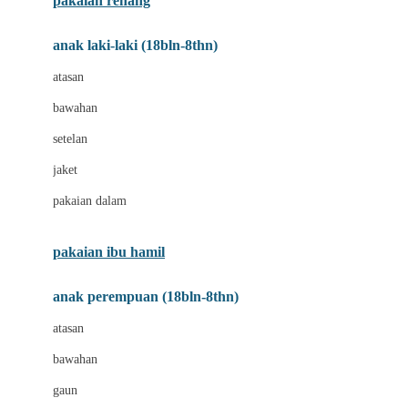
pakaian renang
Bumkins
anak laki-laki (18bln-8thn)
C
atasan
Cetaphil
bawahan
Chicco
setelan
Childlife
jaket
Clevamama
pakaian dalam
Cocolatte
Cottonseeds
pakaian ibu hamil
Cozy N Safe
anak perempuan (18bln-8thn)
Crane
atasan
Cybex
bawahan
D
gaun