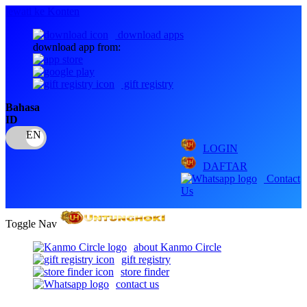
lewati ke Konten
download apps
download app from:
gift registry
Bahasa
ID
LOGIN
DAFTAR
Contact
Us
Toggle Nav
about Kanmo Circle
gift registry
store finder
contact us