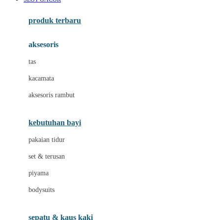
Azetabio
produk terbaru
B
aksesoris
Baabaasheepz
tas
Babiators
kacamata
Baby Dove
aksesoris rambut
Baby Jogger
Baby Rovega
kebutuhan bayi
Babybee
pakaian tidur
Banana Boat
set & terusan
Banz
piyama
Barbie
bodysuits
Beaba
Beauty Barn
sepatu & kaus kaki