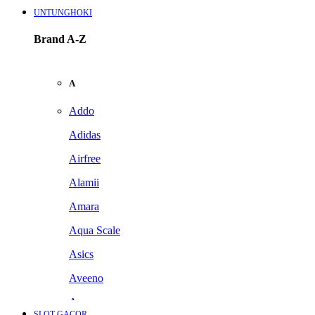
UNTUNGHOKI
Brand A-Z
A
Addo
Adidas
Airfree
Alamii
Amara
Aqua Scale
Asics
Aveeno
Awan
SLOT GACOR