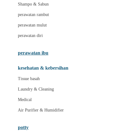
London Taxi
Shampo & Sabun
Love To Dream
perawatan rambut
perawatan mulut
M
perawatan diri
Magformers
Mama's Choice
perawatan ibu
Mamas&Papas
kesehatan & kebersihan
Mamaway
Tissue basah
Maxi Cosi
Laundry & Cleaning
Megabloks
Medical
Micro
Air Purifier & Humidifier
MiDeer
Mimi & Lula
potty
Mini Monkey