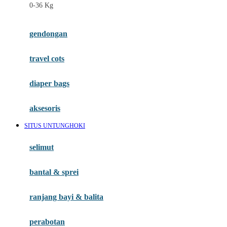
0-36 Kg
Fisher Price
Flipper
gendongan
Friends Of Sally
travel cots
G
diaper bags
Gb
Geko
aksesoris
Graco
SITUS UNTUNGHOKI
Gund
selimut
H
bantal & sprei
Habbie
Haenim
ranjang bayi & balita
Happy Horse
perabotan