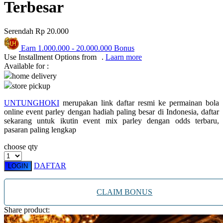
Squishmallows
Terbesar
Starbooks
Serendah
Rp 20.000
Stick-O
Earn
1.000.000
-
20.000.000
Bonus
Stokke
Use Installment Options from
.
Laarn more
Available for :
Sudocrem
home delivery
Sumimo
store pickup
Sunnylife
UNTUNGHOKI
merupakan link daftar resmi ke permainan bola
online event parley dengan hadiah paling besar di Indonesia, daftar
Sun-Staches
sekarang untuk ikutin event mix parley dengan odds terbaru,
pasaran paling lengkap
Swimava
choose qty
T
DAFTAR
LOGIN
Tommee Tippee
CLAIM BONUS
Trunki
Share product:
Tutti Bambini