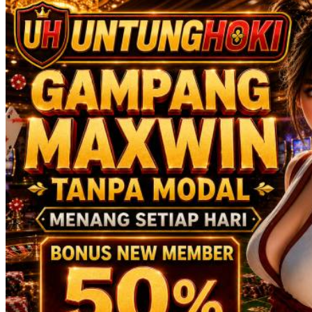
Twistshake
TY Toys
U
V
Veja
Vitaflow
Vtech
W
Waterland
Wellness
X