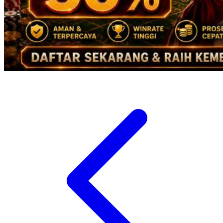
Xootz
Y
Yamatoya
Z
Zaxy
Zoggs
0-9
4Moms
59S