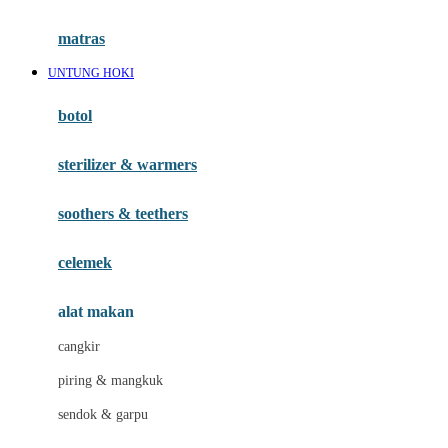
Happy Tummy
Hauck
matras
Havaianas
UNTUNG HOKI
Hegen
botol
Hot Wheels
sterilizer & warmers
Hybrid
soothers & teethers
I
Inlacta DHA
celemek
Interlac
alat makan
Ivenet
cangkir
J
piring & mangkuk
Jack N Jill
sendok & garpu
Joie