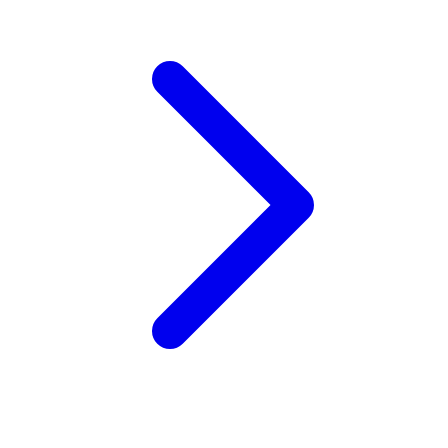
Xootz
Y
Yamatoya
Z
Zaxy
Zoggs
0-9
4Moms
59S