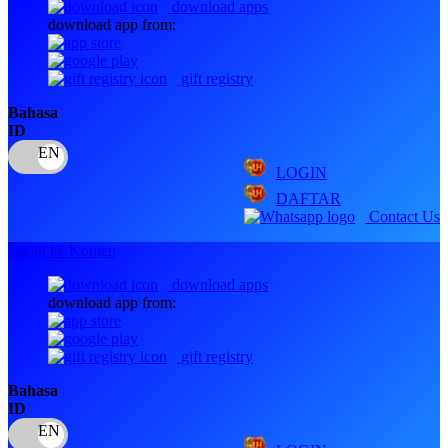
download apps
download app from:
Oh Ma Grain
Okiedog
gift registry
P
Bahasa
ID
Peachy
LOGIN
Phil & Ted's
DAFTAR
Philips Avent
Contact Us
Pigeon
lewati ke Konten
Playgro
download apps
download app from:
Poled Global
Ponycycle
gift registry
Puma
Bahasa
ID
Pureats