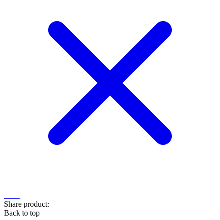
Share product:
Back to top