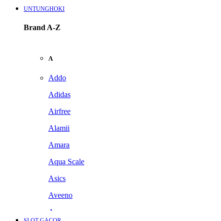
UNTUNGHOKI
Brand A-Z
A
Addo
Adidas
Airfree
Alamii
Amara
Aqua Scale
Asics
Aveeno
Awan
SLOT GACOR