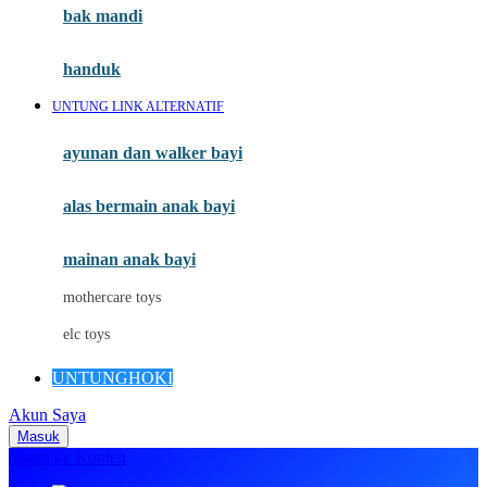
Moby
bak mandi
Momami
handuk
Mothercare
UNTUNG LINK ALTERNATIF
Mustela
ayunan dan walker bayi
My Buddy Tag
My K
alas bermain anak bayi
N
mainan anak bayi
Naif
mothercare toys
Nike
elc toys
Nordic Natural
UNTUNGHOKI
Nuby
Akun Saya
Nuna
Masuk
lewati ke Konten
O