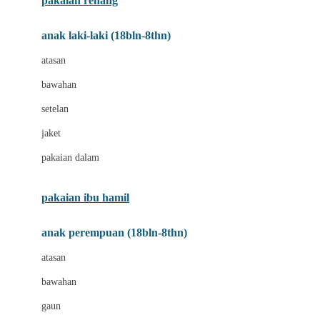
pakaian renang
Bumkins
anak laki-laki (18bln-8thn)
C
atasan
Cetaphil
bawahan
Chicco
setelan
Childlife
jaket
Clevamama
pakaian dalam
Cocolatte
Cottonseeds
pakaian ibu hamil
Cozy N Safe
anak perempuan (18bln-8thn)
Crane
atasan
Cybex
bawahan
D
gaun