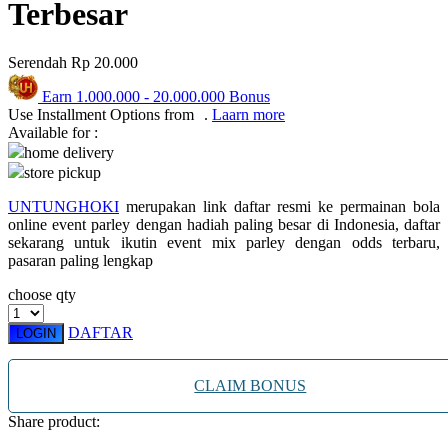
Squishmallows
Terbesar
Starbooks
Serendah
Rp 20.000
Stick-O
Earn
1.000.000
-
20.000.000
Bonus
Stokke
Use Installment Options from
.
Laarn more
Available for :
Sudocrem
home delivery
Sumimo
store pickup
Sunnylife
UNTUNGHOKI
merupakan link daftar resmi ke permainan bola
online event parley dengan hadiah paling besar di Indonesia, daftar
Sun-Staches
sekarang untuk ikutin event mix parley dengan odds terbaru,
pasaran paling lengkap
Swimava
choose qty
T
DAFTAR
LOGIN
Tommee Tippee
CLAIM BONUS
Trunki
Share product:
Tutti Bambini