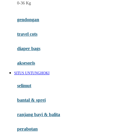
0-36 Kg
Fisher Price
Flipper
gendongan
Friends Of Sally
travel cots
G
diaper bags
Gb
Geko
aksesoris
Graco
SITUS UNTUNGHOKI
Gund
selimut
H
bantal & sprei
Habbie
Haenim
ranjang bayi & balita
Happy Horse
perabotan