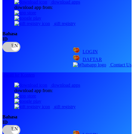
download apps
download app from:
Oh Ma Grain
Okiedog
gift registry
P
Bahasa
ID
Peachy
LOGIN
Phil & Ted's
DAFTAR
Philips Avent
Contact Us
Pigeon
lewati ke Konten
Playgro
download apps
download app from:
Poled Global
Ponycycle
gift registry
Puma
Bahasa
ID
Pureats