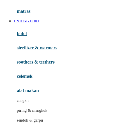
Happy Tummy
Hauck
matras
Havaianas
UNTUNG HOKI
Hegen
botol
Hot Wheels
sterilizer & warmers
Hybrid
soothers & teethers
I
Inlacta DHA
celemek
Interlac
alat makan
Ivenet
cangkir
J
piring & mangkuk
Jack N Jill
sendok & garpu
Joie