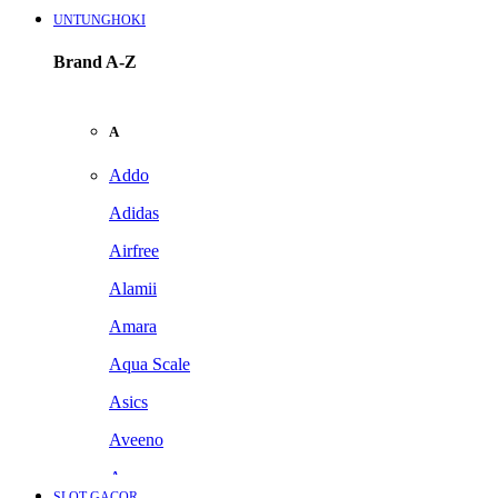
UNTUNGHOKI
Brand A-Z
A
Addo
Adidas
Airfree
Alamii
Amara
Aqua Scale
Asics
Aveeno
Awan
SLOT GACOR