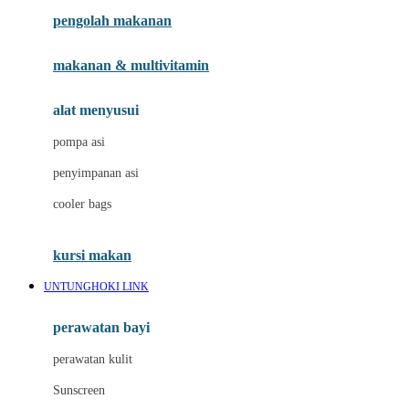
pengolah makanan
Joolz
Jujube
makanan & multivitamin
K
alat menyusui
Kiddycuts
pompa asi
Kumon
penyimpanan asi
L
cooler bags
Leapfrog
kursi makan
Leclerc
UNTUNGHOKI LINK
Lee Vierra
Lillebaby
perawatan bayi
Little Bird Told Me
perawatan kulit
Little Miss Janis
Sunscreen