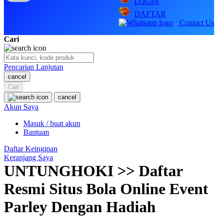
LOGIN
Q
DAFTAR
Contact Us
QV Baby
Cari
R
Real Shades
Pencarian Lanjutan
cancel
Red Castle
Cari
Ribbon Madness
cancel
Akun Saya
S
Masuk / buat akun
Bantuan
Sebamed
Daftar Keinginan
Silver Cross
Keranjang Saya
UNTUNGHOKI >> Daftar
Simply Idea
Resmi Situs Bola Online Event
Skip Hop
Parley Dengan Hadiah
Spectra