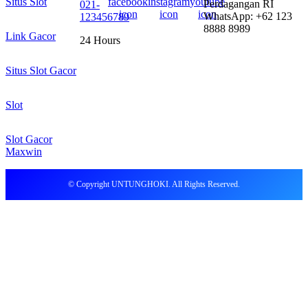
Situs Slot
Perdagangan RI
021-
WhatsApp: +62 123
123456789
8888 8989
Link Gacor
24 Hours
Situs Slot Gacor
Slot
Slot Gacor
Maxwin
© Copyright UNTUNGHOKI. All Rights Reserved.