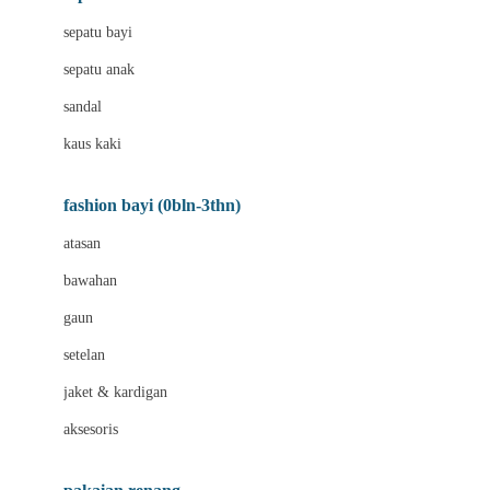
Bio Oil
sepatu bayi
Biolane
sepatu anak
Bite Fighters
sandal
Bizzi Growin
kaus kaki
Blackmores
fashion bayi (0bln-3thn)
Blooming Marvellous
atasan
Bonnels
bawahan
Bravado
gaun
Bruder
setelan
Brush Baby
jaket & kardigan
Buds Organics
aksesoris
Bugaboo
Buggygear