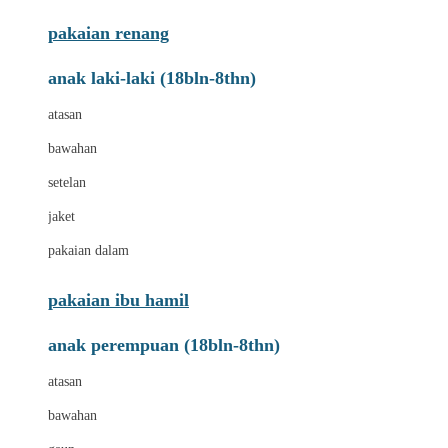
pakaian renang
anak laki-laki (18bln-8thn)
atasan
bawahan
setelan
jaket
pakaian dalam
pakaian ibu hamil
anak perempuan (18bln-8thn)
atasan
bawahan