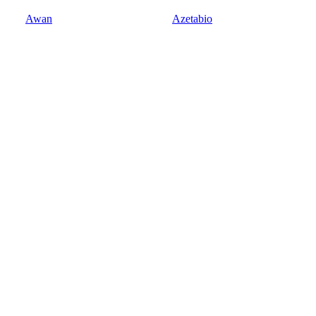
Awan
Azetabio