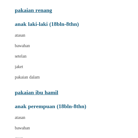
pakaian renang
anak laki-laki (18bln-8thn)
atasan
bawahan
setelan
jaket
pakaian dalam
pakaian ibu hamil
anak perempuan (18bln-8thn)
atasan
bawahan