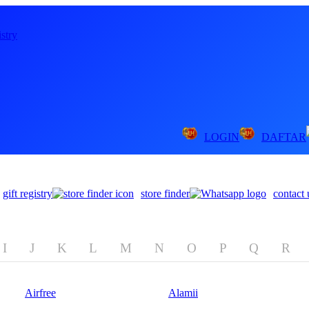
istry
LOGIN
DAFTAR
gift registry
store finder
contact 
I
J
K
L
M
N
O
P
Q
R
Airfree
Alamii