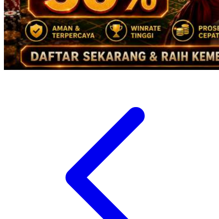
Xootz
Y
Yamatoya
Z
Zaxy
Zoggs
0-9
4Moms
59S