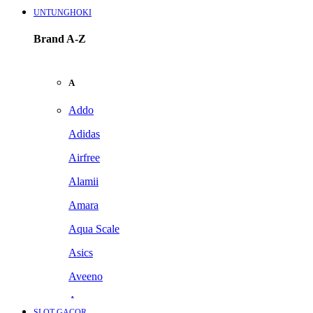
UNTUNGHOKI
Brand A-Z
A
Addo
Adidas
Airfree
Alamii
Amara
Aqua Scale
Asics
Aveeno
Awan
SLOT GACOR