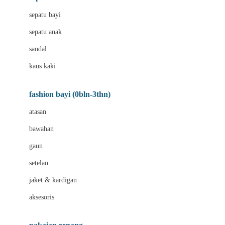
Bio Oil
sepatu bayi
Biolane
sepatu anak
Bite Fighters
sandal
Bizzi Growin
kaus kaki
Blackmores
fashion bayi (0bln-3thn)
Blooming Marvellous
atasan
Bonnels
bawahan
Bravado
gaun
Bruder
setelan
Brush Baby
jaket & kardigan
Buds Organics
aksesoris
Bugaboo
Buggygear