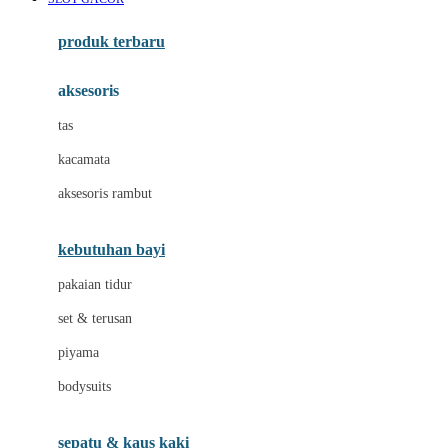
Azetabio
produk terbaru
B
aksesoris
Baabaasheepz
tas
Babiators
kacamata
Baby Dove
aksesoris rambut
Baby Jogger
Baby Rovega
kebutuhan bayi
Babybee
pakaian tidur
Banana Boat
set & terusan
Banz
piyama
Barbie
bodysuits
Beaba
Beauty Barn
sepatu & kaus kaki