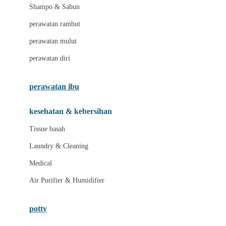
London Taxi
Shampo & Sabun
Love To Dream
perawatan rambut
perawatan mulut
M
perawatan diri
Magformers
Mama's Choice
perawatan ibu
Mamas&Papas
kesehatan & kebersihan
Mamaway
Tissue basah
Maxi Cosi
Laundry & Cleaning
Megabloks
Medical
Micro
Air Purifier & Humidifier
MiDeer
Mimi & Lula
potty
Mini Monkey