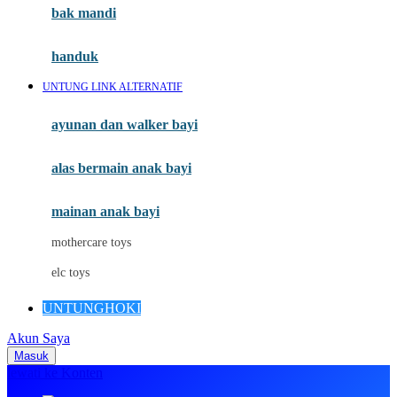
Moby
bak mandi
Momami
handuk
Mothercare
UNTUNG LINK ALTERNATIF
Mustela
ayunan dan walker bayi
My Buddy Tag
My K
alas bermain anak bayi
N
mainan anak bayi
Naif
mothercare toys
Nike
elc toys
Nordic Natural
UNTUNGHOKI
Nuby
Akun Saya
Nuna
Masuk
lewati ke Konten
O