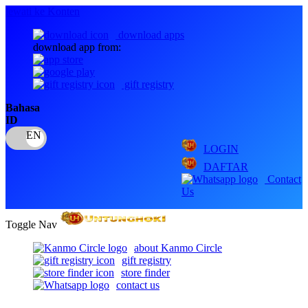
lewati ke Konten
download apps
download app from:
gift registry
Bahasa
ID
LOGIN
DAFTAR
Contact
Us
Toggle Nav
about Kanmo Circle
gift registry
store finder
contact us