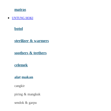
Happy Tummy
Hauck
matras
Havaianas
UNTUNG HOKI
Hegen
botol
Hot Wheels
sterilizer & warmers
Hybrid
soothers & teethers
I
Inlacta DHA
celemek
Interlac
alat makan
Ivenet
cangkir
J
piring & mangkuk
Jack N Jill
sendok & garpu
Joie