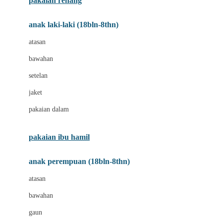
pakaian renang
Bumkins
anak laki-laki (18bln-8thn)
C
atasan
Cetaphil
bawahan
Chicco
setelan
Childlife
jaket
Clevamama
pakaian dalam
Cocolatte
Cottonseeds
pakaian ibu hamil
Cozy N Safe
anak perempuan (18bln-8thn)
Crane
atasan
Cybex
bawahan
D
gaun