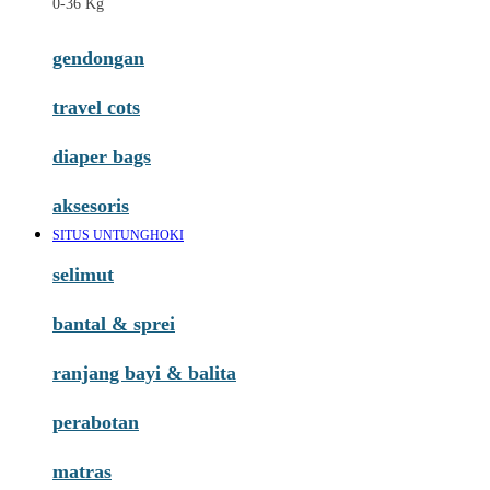
0-36 Kg
gendongan
travel cots
diaper bags
aksesoris
SITUS UNTUNGHOKI
selimut
bantal & sprei
ranjang bayi & balita
perabotan
matras