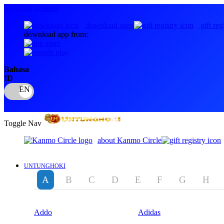
lewati ke Konten
download apps
gift reg
download app from:
Bahasa
ID
Toggle Nav
about Kanmo Circle
UNTUNGHOKI
A
B
C
D
E
F
G
H
Addo
Adidas