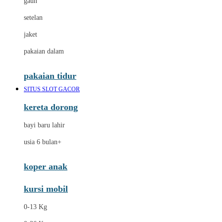
gaun
setelan
jaket
pakaian dalam
pakaian tidur
SITUS SLOT GACOR
kereta dorong
bayi baru lahir
usia 6 bulan+
koper anak
kursi mobil
0-13 Kg