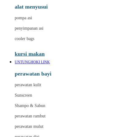
alat menyusui
pompa asi
penyimpanan asi
cooler bags
kursi makan
UNTUNGHOKI LINK
perawatan bayi
perawatan kulit
Sunscreen
Shampo & Sabun
perawatan rambut
perawatan mulut
perawatan diri