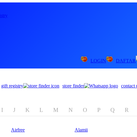
istry
LOGIN
DAFTAR
gift registry
store finder
contact 
I
J
K
L
M
N
O
P
Q
R
Airfree
Alamii