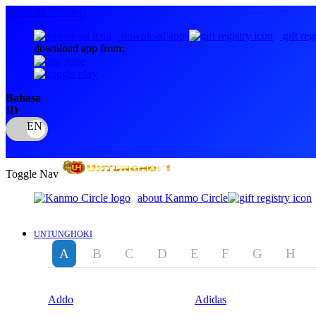
lewati ke Konten
download apps
gift reg
download app from:
Bahasa
ID
Toggle Nav
about Kanmo Circle
UNTUNGHOKI
A
B
C
D
E
F
G
H
Addo
Adidas