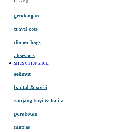
0-36 Kg
gendongan
travel cots
diaper bags
aksesoris
SITUS UNTUNGHOKI
selimut
bantal & sprei
ranjang bayi & balita
perabotan
matras