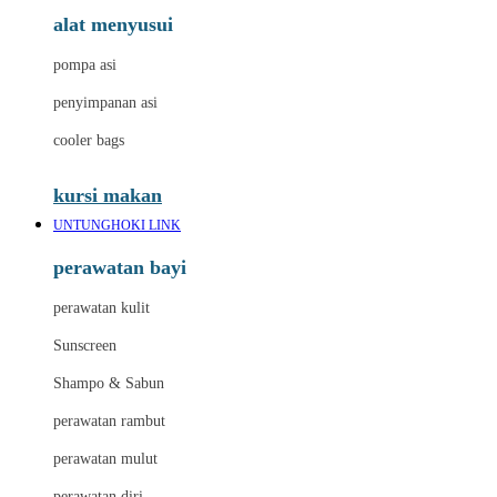
alat menyusui
pompa asi
penyimpanan asi
cooler bags
kursi makan
UNTUNGHOKI LINK
perawatan bayi
perawatan kulit
Sunscreen
Shampo & Sabun
perawatan rambut
perawatan mulut
perawatan diri