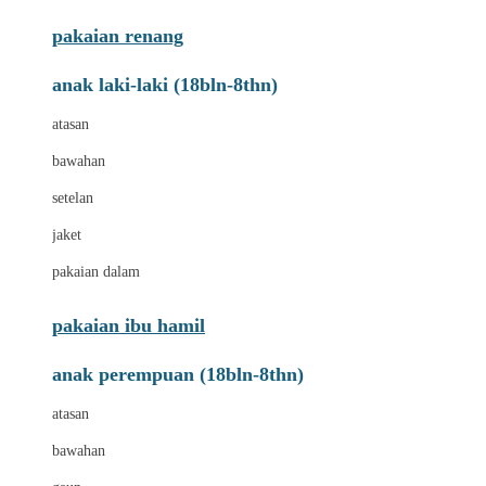
pakaian renang
anak laki-laki (18bln-8thn)
atasan
bawahan
setelan
jaket
pakaian dalam
pakaian ibu hamil
anak perempuan (18bln-8thn)
atasan
bawahan