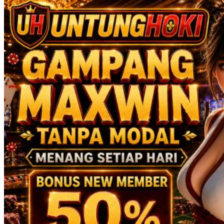
Twistshake
TY Toys
U
V
Veja
Vitaflow
Vtech
W
Waterland
Wellness
X