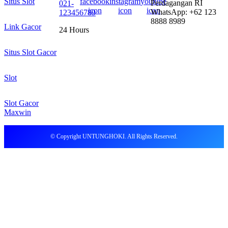
Situs Slot
Perdagangan RI
021-
WhatsApp: +62 123
123456789
8888 8989
Link Gacor
24 Hours
Situs Slot Gacor
Slot
Slot Gacor
Maxwin
© Copyright UNTUNGHOKI. All Rights Reserved.