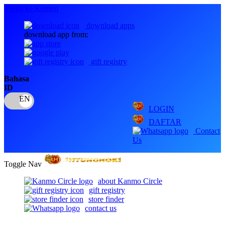
lewati ke Konten
download apps
download app from:
gift registry
Bahasa
ID
LOGIN
DAFTAR
Contact
Us
Toggle Nav
about Kanmo Circle
gift registry
store finder
contact us