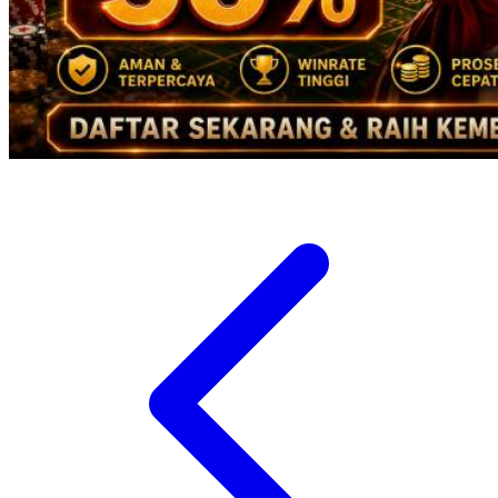
Xootz
Y
Yamatoya
Z
Zaxy
Zoggs
0-9
4Moms
59S