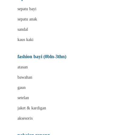
Bio Oil
sepatu bayi
Biolane
sepatu anak
Bite Fighters
sandal
Bizzi Growin
kaus kaki
Blackmores
fashion bayi (0bln-3thn)
Blooming Marvellous
atasan
Bonnels
bawahan
Bravado
gaun
Bruder
setelan
Brush Baby
jaket & kardigan
Buds Organics
aksesoris
Bugaboo
Buggygear