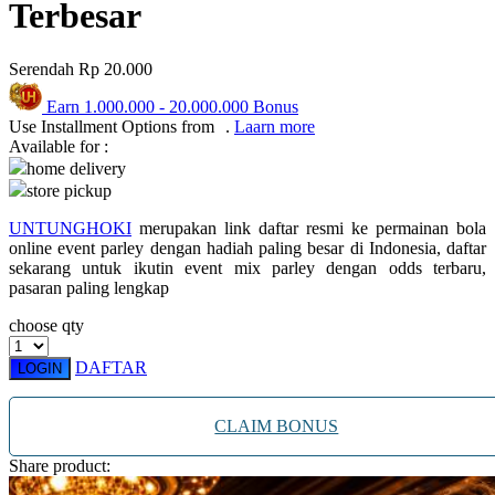
Squishmallows
Terbesar
Starbooks
Serendah
Rp 20.000
Stick-O
Earn
1.000.000
-
20.000.000
Bonus
Stokke
Use Installment Options from
.
Laarn more
Available for :
Sudocrem
home delivery
Sumimo
store pickup
Sunnylife
UNTUNGHOKI
merupakan link daftar resmi ke permainan bola
online event parley dengan hadiah paling besar di Indonesia, daftar
Sun-Staches
sekarang untuk ikutin event mix parley dengan odds terbaru,
pasaran paling lengkap
Swimava
choose qty
T
DAFTAR
LOGIN
Tommee Tippee
CLAIM BONUS
Trunki
Share product:
Tutti Bambini