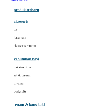
Azetabio
produk terbaru
B
aksesoris
Baabaasheepz
tas
Babiators
kacamata
Baby Dove
aksesoris rambut
Baby Jogger
Baby Rovega
kebutuhan bayi
Babybee
pakaian tidur
Banana Boat
set & terusan
Banz
piyama
Barbie
bodysuits
Beaba
Beauty Barn
sepatu & kaus kaki