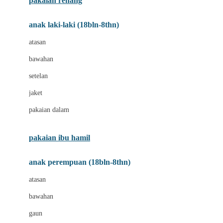
pakaian renang
Bumkins
anak laki-laki (18bln-8thn)
C
atasan
Cetaphil
bawahan
Chicco
setelan
Childlife
jaket
Clevamama
pakaian dalam
Cocolatte
Cottonseeds
pakaian ibu hamil
Cozy N Safe
anak perempuan (18bln-8thn)
Crane
atasan
Cybex
bawahan
D
gaun