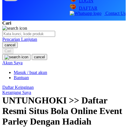
LOGIN
Q
DAFTAR
Contact Us
QV Baby
Cari
R
Real Shades
Pencarian Lanjutan
cancel
Red Castle
Cari
Ribbon Madness
cancel
Akun Saya
S
Masuk / buat akun
Bantuan
Sebamed
Daftar Keinginan
Silver Cross
Keranjang Saya
UNTUNGHOKI >> Daftar
Simply Idea
Resmi Situs Bola Online Event
Skip Hop
Parley Dengan Hadiah
Spectra