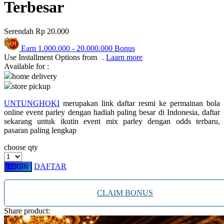
Squishmallows
Terbesar
Starbooks
Serendah
Rp 20.000
Stick-O
Earn
1.000.000
-
20.000.000
Bonus
Stokke
Use Installment Options from
.
Laarn more
Available for :
Sudocrem
home delivery
Sumimo
store pickup
Sunnylife
UNTUNGHOKI
merupakan link daftar resmi ke permainan bola
online event parley dengan hadiah paling besar di Indonesia, daftar
Sun-Staches
sekarang untuk ikutin event mix parley dengan odds terbaru,
pasaran paling lengkap
Swimava
choose qty
T
DAFTAR
LOGIN
Tommee Tippee
CLAIM BONUS
Trunki
Share product:
Tutti Bambini