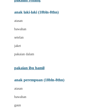
pakaian renang
Bumkins
anak laki-laki (18bln-8thn)
C
atasan
Cetaphil
bawahan
Chicco
setelan
Childlife
jaket
Clevamama
pakaian dalam
Cocolatte
Cottonseeds
pakaian ibu hamil
Cozy N Safe
anak perempuan (18bln-8thn)
Crane
atasan
Cybex
bawahan
D
gaun