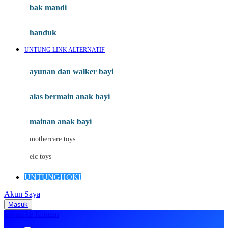
Moby
bak mandi
Momami
handuk
Mothercare
UNTUNG LINK ALTERNATIF
Mustela
ayunan dan walker bayi
My Buddy Tag
My K
alas bermain anak bayi
N
mainan anak bayi
Naif
mothercare toys
Nike
elc toys
Nordic Natural
UNTUNGHOKI
Nuby
Akun Saya
Nuna
Masuk
lewati ke Konten
O