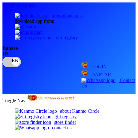
lewati ke Konten
download apps
download app from:
gift registry
Bahasa
ID
LOGIN
DAFTAR
Contact
Us
Toggle Nav
about Kanmo Circle
gift registry
store finder
contact us