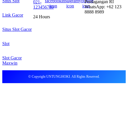
Situs Slot
Perdagangan RI
021-
WhatsApp: +62 123
123456789
8888 8989
Link Gacor
24 Hours
Situs Slot Gacor
Slot
Slot Gacor
Maxwin
© Copyright UNTUNGHOKI. All Rights Reserved.