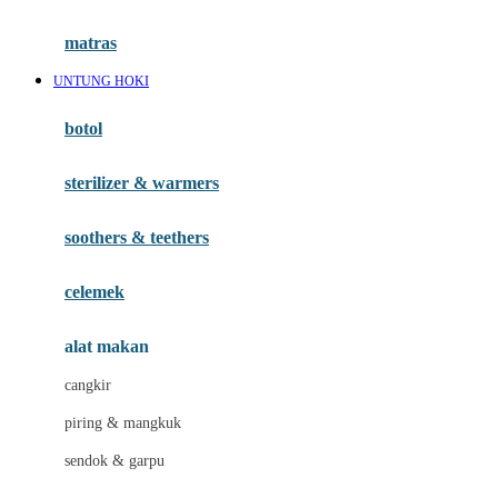
Happy Tummy
Hauck
matras
Havaianas
UNTUNG HOKI
Hegen
botol
Hot Wheels
sterilizer & warmers
Hybrid
soothers & teethers
I
Inlacta DHA
celemek
Interlac
alat makan
Ivenet
cangkir
J
piring & mangkuk
Jack N Jill
sendok & garpu
Joie