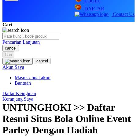
LOGIN
Q
DAFTAR
Contact Us
QV Baby
Cari
R
Real Shades
Pencarian Lanjutan
cancel
Red Castle
Cari
Ribbon Madness
cancel
Akun Saya
S
Masuk / buat akun
Bantuan
Sebamed
Daftar Keinginan
Silver Cross
Keranjang Saya
UNTUNGHOKI >> Daftar
Simply Idea
Resmi Situs Bola Online Event
Skip Hop
Parley Dengan Hadiah
Spectra