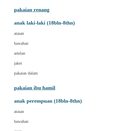
pakaian renang
anak laki-laki (18bln-8thn)
atasan
bawahan
setelan
jaket
pakaian dalam
pakaian ibu hamil
anak perempuan (18bln-8thn)
atasan
bawahan