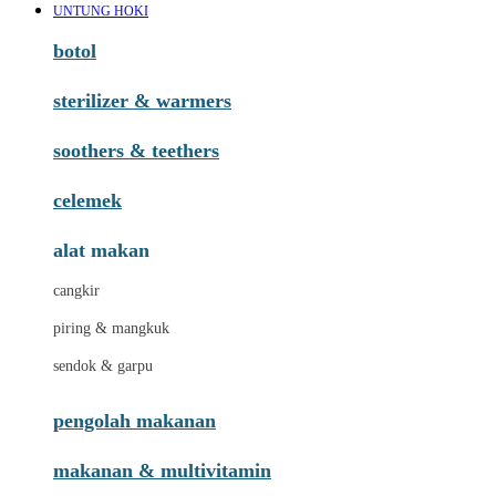
UNTUNG HOKI
botol
sterilizer & warmers
soothers & teethers
celemek
alat makan
cangkir
piring & mangkuk
sendok & garpu
pengolah makanan
makanan & multivitamin