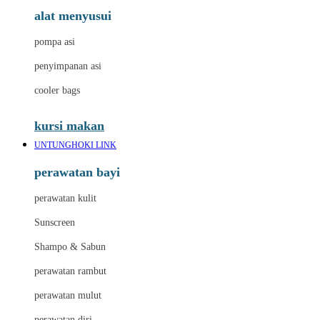
alat menyusui
pompa asi
penyimpanan asi
cooler bags
kursi makan
UNTUNGHOKI LINK
perawatan bayi
perawatan kulit
Sunscreen
Shampo & Sabun
perawatan rambut
perawatan mulut
perawatan diri