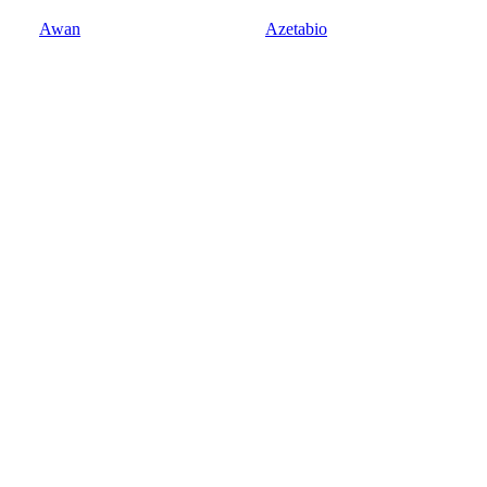
Awan
Azetabio