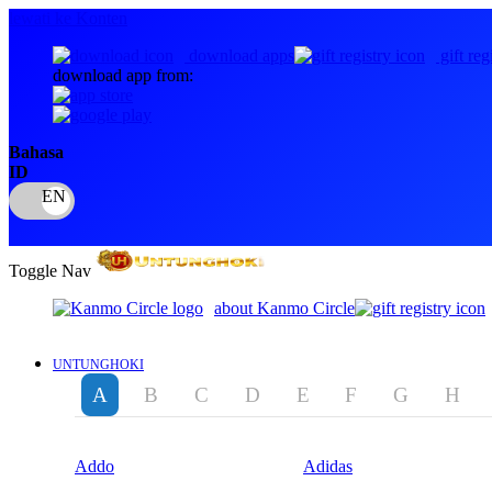
lewati ke Konten
download apps
gift reg
download app from:
Bahasa
ID
Toggle Nav
about Kanmo Circle
UNTUNGHOKI
A
B
C
D
E
F
G
H
Addo
Adidas