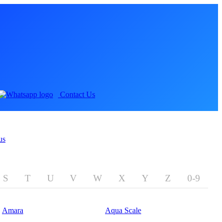
Contact Us
us
S
T
U
V
W
X
Y
Z
0-9
Amara
Aqua Scale