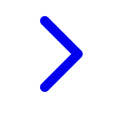
Xootz
Y
Yamatoya
Z
Zaxy
Zoggs
0-9
4Moms
59S