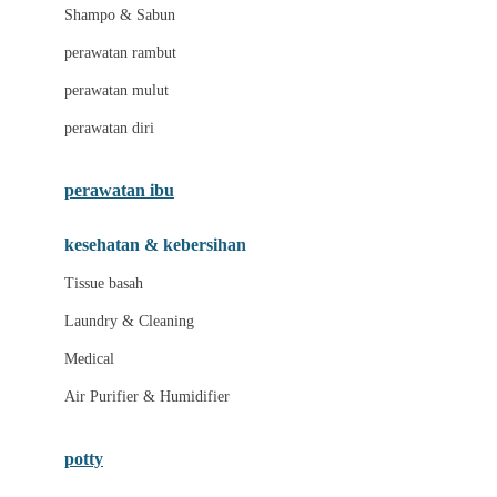
London Taxi
Shampo & Sabun
Love To Dream
perawatan rambut
perawatan mulut
M
perawatan diri
Magformers
Mama's Choice
perawatan ibu
Mamas&Papas
kesehatan & kebersihan
Mamaway
Tissue basah
Maxi Cosi
Laundry & Cleaning
Megabloks
Medical
Micro
Air Purifier & Humidifier
MiDeer
Mimi & Lula
potty
Mini Monkey