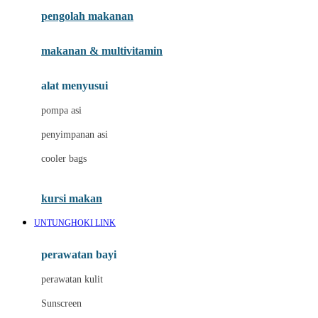
pengolah makanan
Joolz
Jujube
makanan & multivitamin
K
alat menyusui
Kiddycuts
pompa asi
Kumon
penyimpanan asi
L
cooler bags
Leapfrog
kursi makan
Leclerc
UNTUNGHOKI LINK
Lee Vierra
Lillebaby
perawatan bayi
Little Bird Told Me
perawatan kulit
Little Miss Janis
Sunscreen