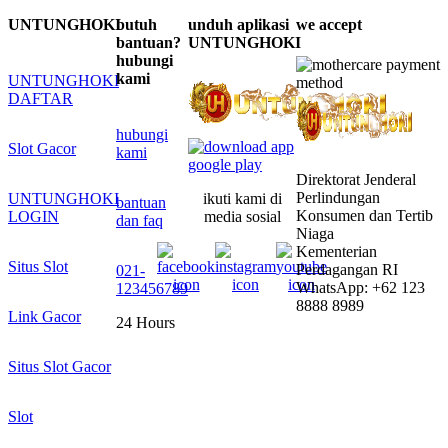
UNTUNGHOKI
butuh
unduh aplikasi
we accept
bantuan?
UNTUNGHOKI
hubungi
kami
UNTUNGHOKI
DAFTAR
hubungi
Slot Gacor
kami
Direktorat Jenderal
Perlindungan
UNTUNGHOKI
ikuti kami di
bantuan
Konsumen dan Tertib
LOGIN
media sosial
dan faq
Niaga
Kementerian
Situs Slot
Perdagangan RI
021-
WhatsApp: +62 123
123456789
8888 8989
Link Gacor
24 Hours
Situs Slot Gacor
Slot