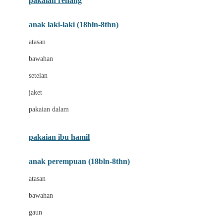
pakaian renang
Bumkins
anak laki-laki (18bln-8thn)
C
atasan
Cetaphil
bawahan
Chicco
setelan
Childlife
jaket
Clevamama
pakaian dalam
Cocolatte
Cottonseeds
pakaian ibu hamil
Cozy N Safe
anak perempuan (18bln-8thn)
Crane
atasan
Cybex
bawahan
D
gaun