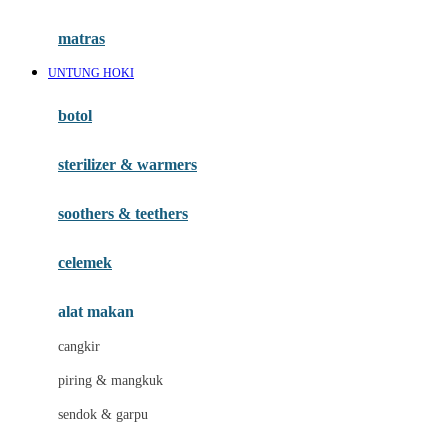
Happy Tummy
Hauck
matras
Havaianas
UNTUNG HOKI
Hegen
botol
Hot Wheels
sterilizer & warmers
Hybrid
soothers & teethers
I
Inlacta DHA
celemek
Interlac
alat makan
Ivenet
cangkir
J
piring & mangkuk
Jack N Jill
sendok & garpu
Joie