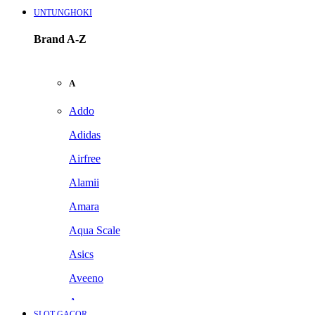
UNTUNGHOKI
Brand A-Z
A
Addo
Adidas
Airfree
Alamii
Amara
Aqua Scale
Asics
Aveeno
Awan
SLOT GACOR