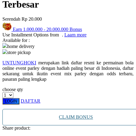
Squishmallows
Terbesar
Starbooks
Serendah
Rp 20.000
Stick-O
Earn
1.000.000
-
20.000.000
Bonus
Stokke
Use Installment Options from
.
Laarn more
Available for :
Sudocrem
home delivery
Sumimo
store pickup
Sunnylife
UNTUNGHOKI
merupakan link daftar resmi ke permainan bola
online event parley dengan hadiah paling besar di Indonesia, daftar
Sun-Staches
sekarang untuk ikutin event mix parley dengan odds terbaru,
pasaran paling lengkap
Swimava
choose qty
T
DAFTAR
LOGIN
Tommee Tippee
CLAIM BONUS
Trunki
Share product:
Tutti Bambini