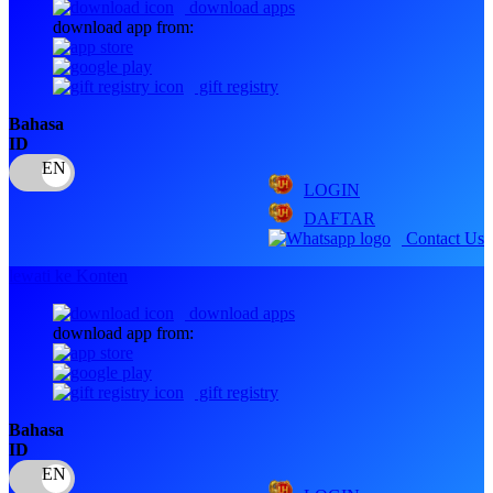
download apps
download app from:
Oh Ma Grain
Okiedog
gift registry
P
Bahasa
ID
Peachy
LOGIN
Phil & Ted's
DAFTAR
Philips Avent
Contact Us
Pigeon
lewati ke Konten
Playgro
download apps
download app from:
Poled Global
Ponycycle
gift registry
Puma
Bahasa
ID
Pureats