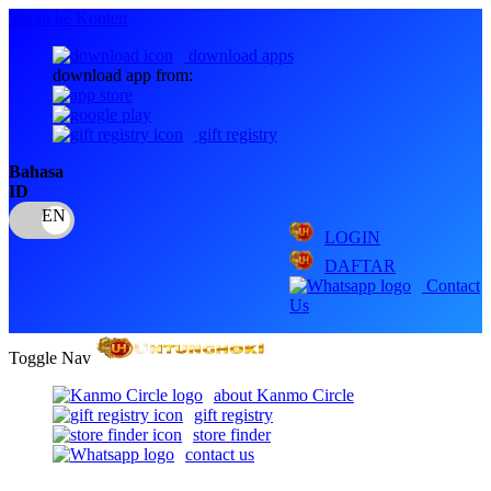
lewati ke Konten
download apps
download app from:
gift registry
Bahasa
ID
LOGIN
DAFTAR
Contact
Us
Toggle Nav
about Kanmo Circle
gift registry
store finder
contact us