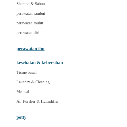
London Taxi
Shampo & Sabun
Love To Dream
perawatan rambut
perawatan mulut
M
perawatan diri
Magformers
Mama's Choice
perawatan ibu
Mamas&Papas
kesehatan & kebersihan
Mamaway
Tissue basah
Maxi Cosi
Laundry & Cleaning
Megabloks
Medical
Micro
Air Purifier & Humidifier
MiDeer
Mimi & Lula
potty
Mini Monkey