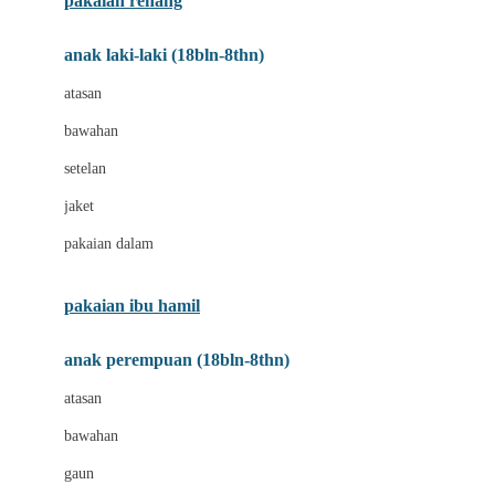
pakaian renang
Bumkins
anak laki-laki (18bln-8thn)
C
atasan
Cetaphil
bawahan
Chicco
setelan
Childlife
jaket
Clevamama
pakaian dalam
Cocolatte
Cottonseeds
pakaian ibu hamil
Cozy N Safe
anak perempuan (18bln-8thn)
Crane
atasan
Cybex
bawahan
D
gaun