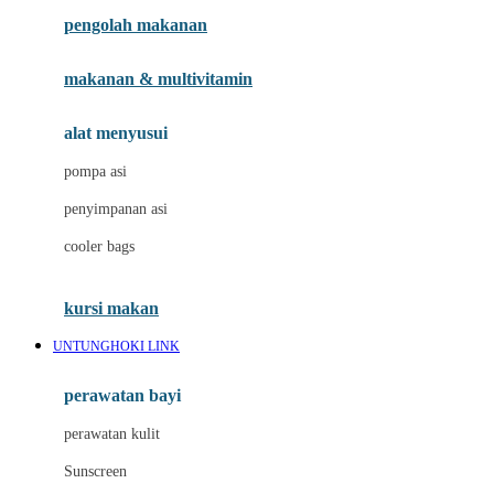
pengolah makanan
Joolz
Jujube
makanan & multivitamin
K
alat menyusui
Kiddycuts
pompa asi
Kumon
penyimpanan asi
L
cooler bags
Leapfrog
kursi makan
Leclerc
UNTUNGHOKI LINK
Lee Vierra
Lillebaby
perawatan bayi
Little Bird Told Me
perawatan kulit
Little Miss Janis
Sunscreen