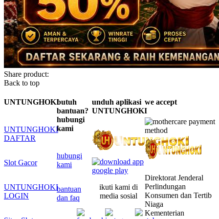
Share product:
Back to top
UNTUNGHOKI
butuh
unduh aplikasi
we accept
bantuan?
UNTUNGHOKI
hubungi
kami
UNTUNGHOKI
DAFTAR
hubungi
Slot Gacor
kami
Direktorat Jenderal
Perlindungan
UNTUNGHOKI
ikuti kami di
bantuan
Konsumen dan Tertib
LOGIN
media sosial
dan faq
Niaga
Kementerian