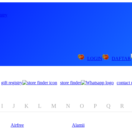
istry
LOGIN
DAFTAR
gift registry
store finder
contact 
I
J
K
L
M
N
O
P
Q
R
Airfree
Alamii