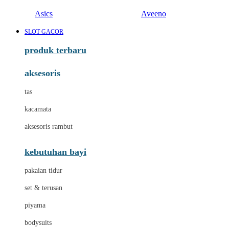
Asics
Aveeno
SLOT GACOR
produk terbaru
aksesoris
tas
kacamata
aksesoris rambut
kebutuhan bayi
pakaian tidur
set & terusan
piyama
bodysuits