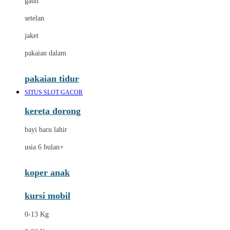
gaun
setelan
jaket
pakaian dalam
pakaian tidur
SITUS SLOT GACOR
kereta dorong
bayi baru lahir
usia 6 bulan+
koper anak
kursi mobil
0-13 Kg