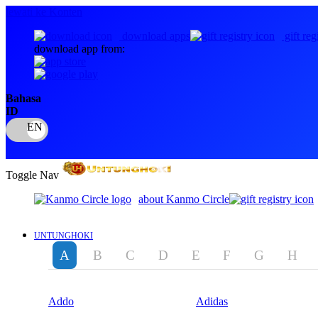
lewati ke Konten
download apps
gift reg
download app from:
Bahasa
ID
Toggle Nav
about Kanmo Circle
UNTUNGHOKI
A
B
C
D
E
F
G
H
Addo
Adidas