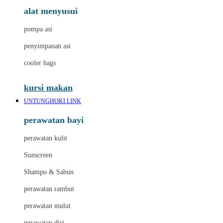
alat menyusui
pompa asi
penyimpanan asi
cooler bags
kursi makan
UNTUNGHOKI LINK
perawatan bayi
perawatan kulit
Sunscreen
Shampo & Sabun
perawatan rambut
perawatan mulut
perawatan diri