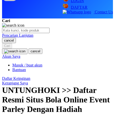
LOGIN
Q
DAFTAR
Contact Us
QV Baby
Cari
R
Real Shades
Pencarian Lanjutan
cancel
Red Castle
Cari
Ribbon Madness
cancel
Akun Saya
S
Masuk / buat akun
Bantuan
Sebamed
Daftar Keinginan
Silver Cross
Keranjang Saya
UNTUNGHOKI >> Daftar
Simply Idea
Resmi Situs Bola Online Event
Skip Hop
Parley Dengan Hadiah
Spectra