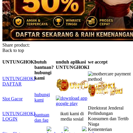
Share product:
Back to top
UNTUNGHOKI
butuh
unduh aplikasi
we accept
bantuan?
UNTUNGHOKI
hubungi
kami
UNTUNGHOKI
DAFTAR
hubungi
Slot Gacor
kami
Direktorat Jenderal
Perlindungan
UNTUNGHOKI
ikuti kami di
bantuan
Konsumen dan Tertib
LOGIN
media sosial
dan faq
Niaga
Kementerian