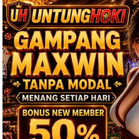
Twistshake
TY Toys
U
V
Veja
Vitaflow
Vtech
W
Waterland
Wellness
X