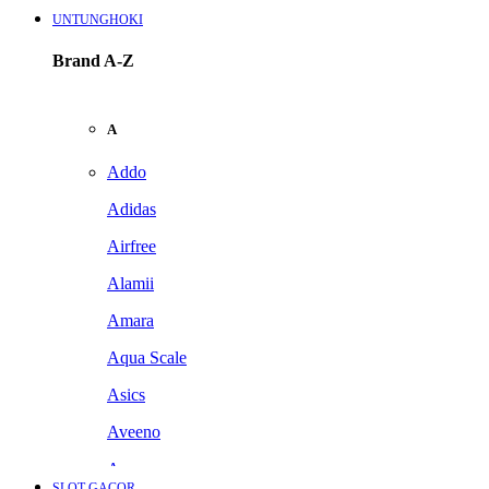
UNTUNGHOKI
Brand A-Z
A
Addo
Adidas
Airfree
Alamii
Amara
Aqua Scale
Asics
Aveeno
Awan
SLOT GACOR