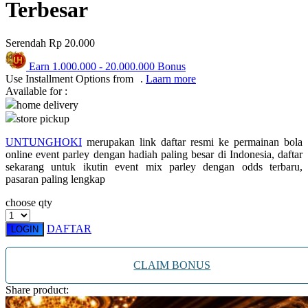
Squishmallows
Terbesar
Starbooks
Serendah
Rp 20.000
Stick-O
Earn
1.000.000
-
20.000.000
Bonus
Stokke
Use Installment Options from
.
Laarn more
Available for :
Sudocrem
home delivery
Sumimo
store pickup
Sunnylife
UNTUNGHOKI
merupakan link daftar resmi ke permainan bola
online event parley dengan hadiah paling besar di Indonesia, daftar
Sun-Staches
sekarang untuk ikutin event mix parley dengan odds terbaru,
pasaran paling lengkap
Swimava
choose qty
T
DAFTAR
LOGIN
Tommee Tippee
CLAIM BONUS
Trunki
Share product:
Tutti Bambini