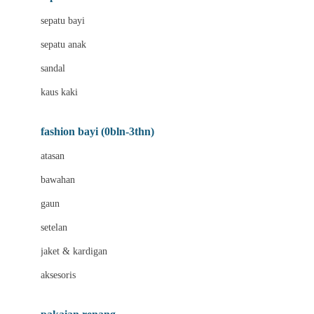
Bio Oil
sepatu bayi
Biolane
sepatu anak
Bite Fighters
sandal
Bizzi Growin
kaus kaki
Blackmores
fashion bayi (0bln-3thn)
Blooming Marvellous
atasan
Bonnels
bawahan
Bravado
gaun
Bruder
setelan
Brush Baby
jaket & kardigan
Buds Organics
aksesoris
Bugaboo
Buggygear