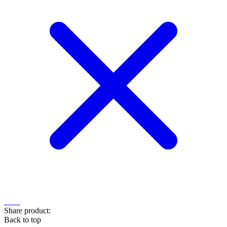
Share product:
Back to top